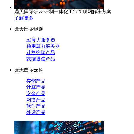
鼎天国际研云 研制一体化工业互联网解决方案
了解更多
鼎天国际鲲泰
AI算力服务器
通用算力服务器
计算终端产品
数据通信产品
鼎天国际云科
存储产品
计算产品
安全产品
网络产品
软件产品
外设产品