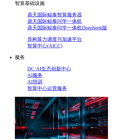
智算基础设施
鼎天国际鲲泰智算服务器
鼎天国际鲲泰问学一体机
鼎天国际鲲泰问学一体机DeepSeek版
异构算力调度与加速平台
智算中心(AICC)
服务
DC·AI生态创新中心
AI服务
AI培训
智算中心运营服务