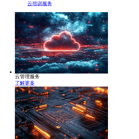
云培训服务
云管理服务
了解更多